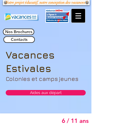
Notre projet éducatif, notre conception des vacances !
Nos Brochures
Contacts
Vacances
Estivales
Colonies et camps jeunes
Aides aux départ
6 / 11 ans