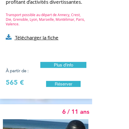
profitant d’activités divertissantes.
Transport possible au départ de Annecy, Crest,
Die, Grenoble, Lyon, Marseille, Montélimar, Paris,
Valence.
Téléchar
ger la fiche
Plus d'info
À partir de :
565 €
Réserver
6 / 11 ans