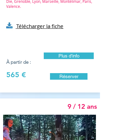
Die, Grenoble, Lyon, Marseille, Montélimar, Paris,
Valence.
Télécharger la fiche
Plus d'info
À partir de :
565 €
Réserver
9 / 12 ans