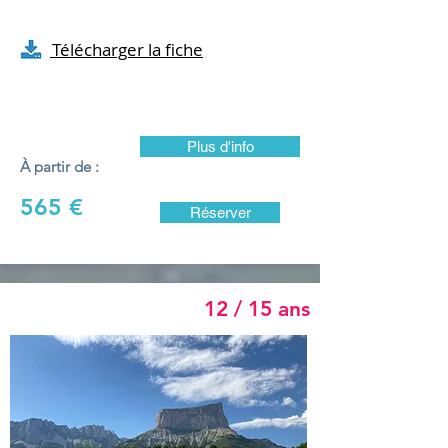
Télécharger la fiche
Plus d'info
À partir de :
565 €
Réserver
12 / 15 ans