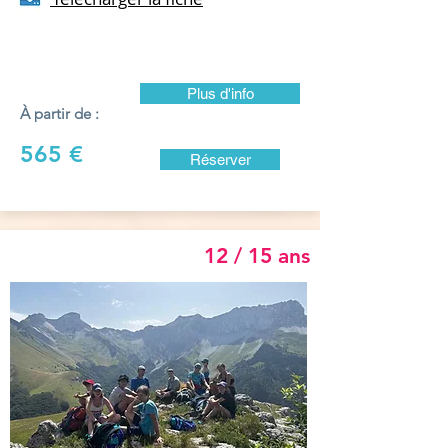
Plus d'info
À partir de :
565 €
Réserver
12 / 15 ans