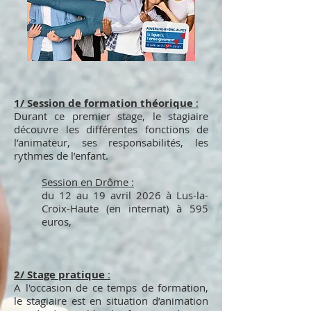
1/ Session de formation théorique
:
Durant ce premier stage, le stagiaire
découvre les différentes fonctions de
l’animateur, ses responsabilités, les
rythmes de l’enfant.
Session en Drôme :
du 12
au 19 avril 2026 à Lus-la-
Croix-Haute (en internat) à 595
euros,
2/ Stage pratique
:
A l'occasion de ce temps de formation,
le stagiaire est en situation d’animation